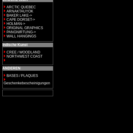
ARCTIC QUEBEC
ARNAKTAUYOK
BAKER LAKE->
CAPE DORSET->
HOLMAN->
ORIGINAL GRAPHICS
PANGNIRTUNG->
WALL HANGINGS
Indische Kunst
CREE / WOODLAND
NORTHWEST COAST
ANDEREN
BASES / PLAQUES
Geschenkebescheinigungen