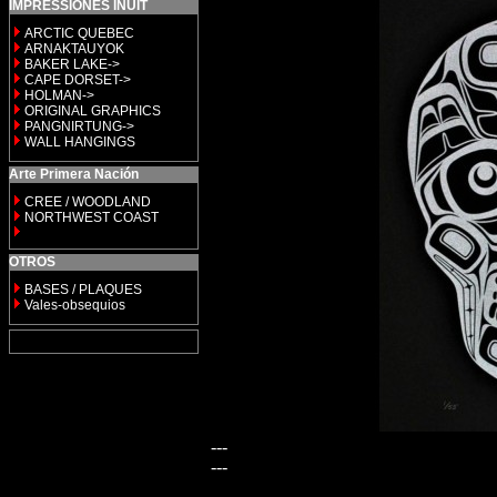
IMPRESSIONES INUIT
ARCTIC QUEBEC
ARNAKTAUYOK
BAKER LAKE->
CAPE DORSET->
HOLMAN->
ORIGINAL GRAPHICS
PANGNIRTUNG->
WALL HANGINGS
Arte Primera Nación
CREE / WOODLAND
NORTHWEST COAST
OTROS
BASES / PLAQUES
Vales-obsequios
---
---