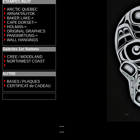
ETAMPES INUIT
ARCTIC QUEBEC
ARNAKTAUYOK
BAKER LAKE->
CAPE DORSET->
HOLMAN->
ORIGINAL GRAPHICS
PANGNIRTUNG->
WALL HANGINGS
Galeries 1er Nations
CREE / WOODLAND
NORTHWEST COAST
AUTRE
BASES / PLAQUES
CERTIFICAT de CADEAU
---
---