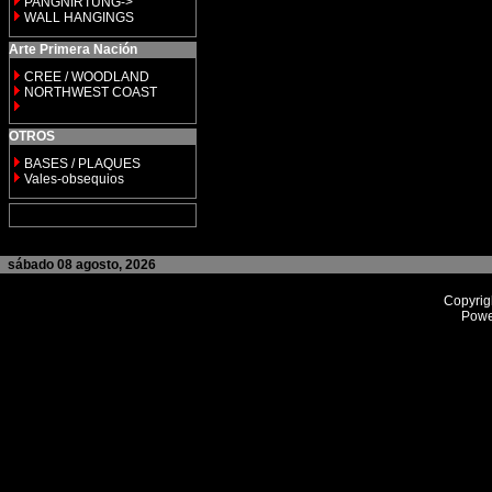
PANGNIRTUNG->
WALL HANGINGS
Arte Primera Nación
CREE / WOODLAND
NORTHWEST COAST
OTROS
BASES / PLAQUES
Vales-obsequios
sábado 08 agosto, 2026
Copyrig
Powe