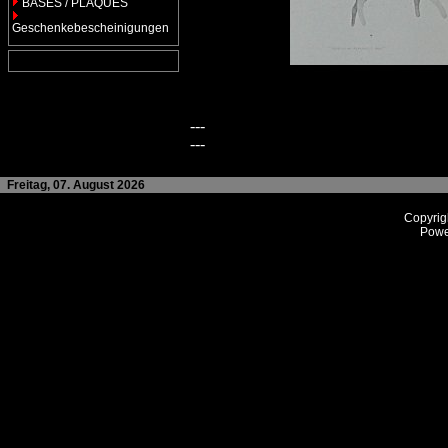
BASES / PLAQUES
Geschenkebescheinigungen
---
---
Freitag, 07. August 2026
Copyrig
Powe