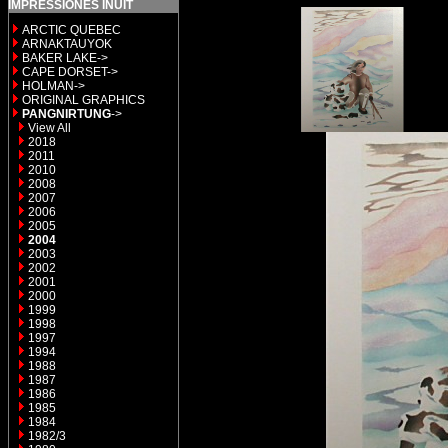
IMPRESSIONES INUIT
ARCTIC QUEBEC
ARNAKTAUYOK
BAKER LAKE->
CAPE DORSET->
HOLMAN->
ORIGINAL GRAPHICS
PANGNIRTUNG
->
View All
2018
2011
2010
2008
2007
2006
2005
2004
2003
2002
2001
2000
1999
1998
1997
1994
1988
1987
1986
1985
1984
1982/3