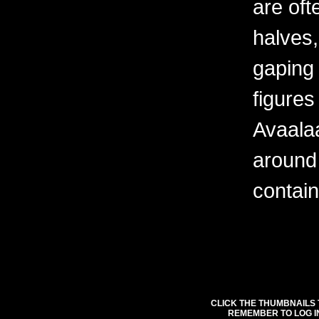
are oft
halves,
gaping
figures
Avaala
around
contain
CLICK THE THUMBNAILS 
REMEMBER TO LOG I