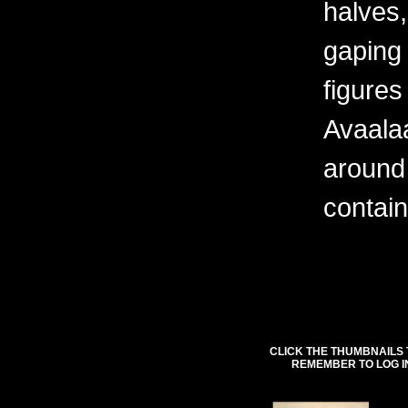
halves,
gaping
figures
Avaala
around
contain
CLICK THE THUMBNAILS 
REMEMBER TO LOG I