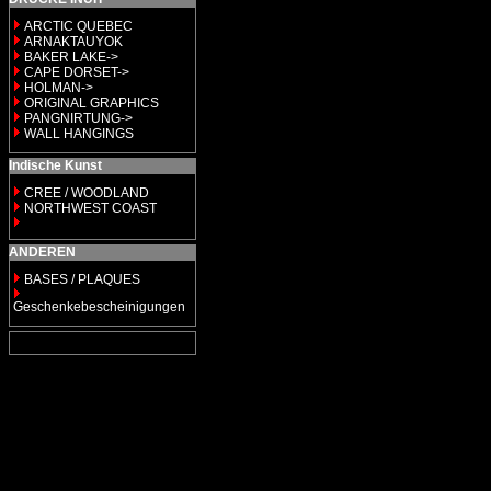
ARCTIC QUEBEC
ARNAKTAUYOK
BAKER LAKE->
CAPE DORSET->
HOLMAN->
ORIGINAL GRAPHICS
PANGNIRTUNG->
WALL HANGINGS
Indische Kunst
CREE / WOODLAND
NORTHWEST COAST
ANDEREN
BASES / PLAQUES
Geschenkebescheinigungen