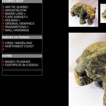
ETAMPES INUIT
ARCTIC QUEBEC
ARNAKTAUYOK
BAKER LAKE->
CAPE DORSET->
HOLMAN->
ORIGINAL GRAPHICS
PANGNIRTUNG->
WALL HANGINGS
Galeries 1er Nations
CREE / WOODLAND
NORTHWEST COAST
AUTRE
BASES / PLAQUES
CERTIFICAT de CADEAU