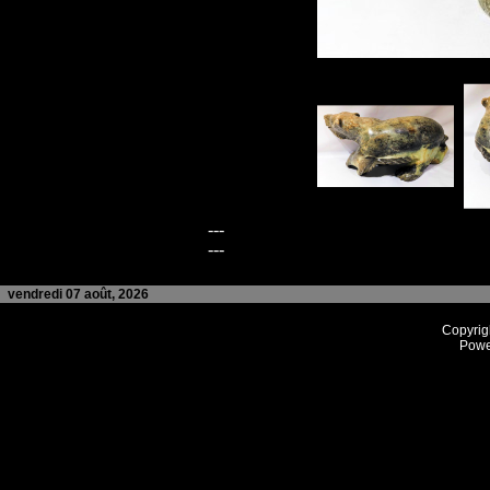
---
---
vendredi 07 août, 2026
Copyrig
Powe