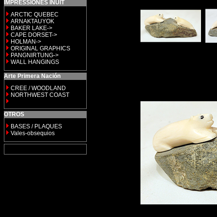
IMPRESSIONES INUIT
ARCTIC QUEBEC
ARNAKTAUYOK
BAKER LAKE->
CAPE DORSET->
HOLMAN->
ORIGINAL GRAPHICS
PANGNIRTUNG->
WALL HANGINGS
Arte Primera Nación
CREE / WOODLAND
NORTHWEST COAST
OTROS
BASES / PLAQUES
Vales-obsequios