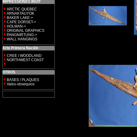
IMPRESSIONES INUIT
ARCTIC QUEBEC
ARNAKTAUYOK
BAKER LAKE->
CAPE DORSET->
HOLMAN->
ORIGINAL GRAPHICS
PANGNIRTUNG->
WALL HANGINGS
Arte Primera Nación
CREE / WOODLAND
NORTHWEST COAST
OTROS
BASES / PLAQUES
Vales-obsequios