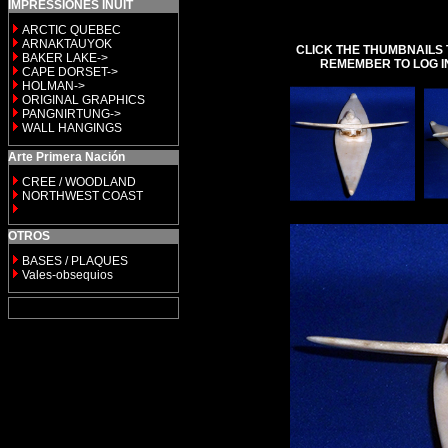
IMPRESSIONES INUIT
ARCTIC QUEBEC
ARNAKTAUYOK
CLICK THE THUMBNAILS 
BAKER LAKE->
REMEMBER TO LOG I
CAPE DORSET->
HOLMAN->
ORIGINAL GRAPHICS
PANGNIRTUNG->
WALL HANGINGS
Arte Primera Nación
CREE / WOODLAND
NORTHWEST COAST
OTROS
BASES / PLAQUES
Vales-obsequios