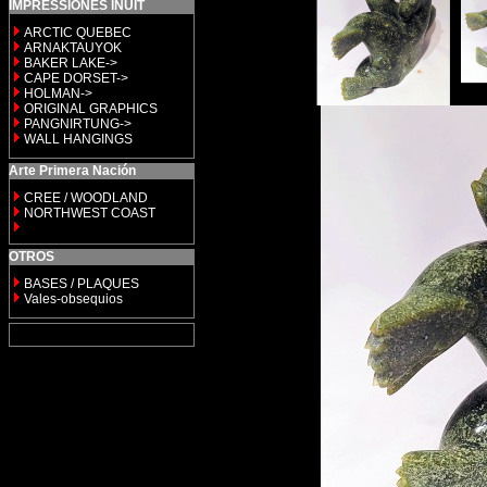
IMPRESSIONES INUIT
ARCTIC QUEBEC
ARNAKTAUYOK
BAKER LAKE->
CAPE DORSET->
HOLMAN->
ORIGINAL GRAPHICS
PANGNIRTUNG->
WALL HANGINGS
Arte Primera Nación
CREE / WOODLAND
NORTHWEST COAST
OTROS
BASES / PLAQUES
Vales-obsequios