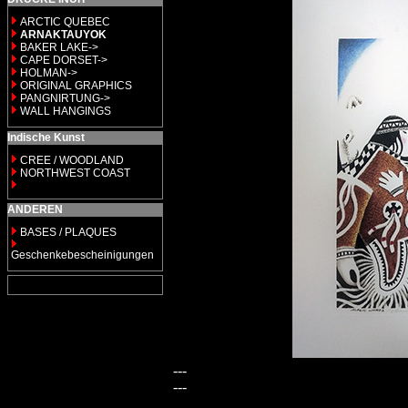
ARCTIC QUEBEC
ARNAKTAUYOK
BAKER LAKE->
CAPE DORSET->
HOLMAN->
ORIGINAL GRAPHICS
PANGNIRTUNG->
WALL HANGINGS
Indische Kunst
CREE / WOODLAND
NORTHWEST COAST
ANDEREN
BASES / PLAQUES
Geschenkebescheinigungen
---
---