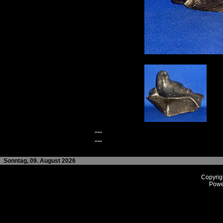
---
---
Sonntag, 09. August 2026
Copyrig
Powe