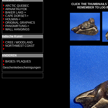
CLICK THE THUMBNAILS 
ARCTIC QUEBEC
REMEMBER TO LOG I
ARNAKTAUYOK
BAKER LAKE->
CAPE DORSET->
HOLMAN->
ORIGINAL GRAPHICS
PANGNIRTUNG->
WALL HANGINGS
Indische Kunst
CREE / WOODLAND
NORTHWEST COAST
ANDEREN
BASES / PLAQUES
Geschenkebescheinigungen