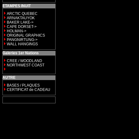
ETAMPES INUIT
ARCTIC QUEBEC
ARNAKTAUYOK
BAKER LAKE->
CAPE DORSET->
HOLMAN->
ORIGINAL GRAPHICS
PANGNIRTUNG->
WALL HANGINGS
Galeries 1er Nations
CREE / WOODLAND
NORTHWEST COAST
AUTRE
BASES / PLAQUES
CERTIFICAT de CADEAU