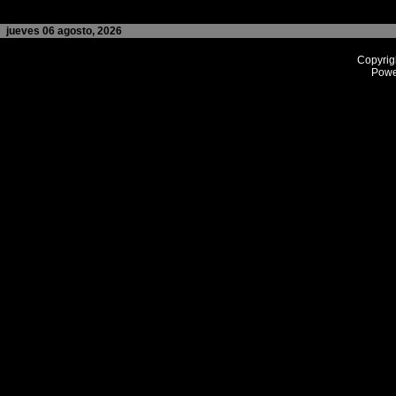
jueves 06 agosto, 2026
Copyrig
Powe