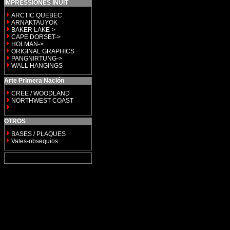
IMPRESSIONES INUIT
ARCTIC QUEBEC
ARNAKTAUYOK
BAKER LAKE->
CAPE DORSET->
HOLMAN->
ORIGINAL GRAPHICS
PANGNIRTUNG->
WALL HANGINGS
Arte Primera Nación
CREE / WOODLAND
NORTHWEST COAST
OTROS
BASES / PLAQUES
Vales-obsequios