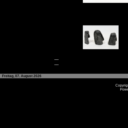
---
---
Freitag, 07. August 2026
Copyrig
Powe