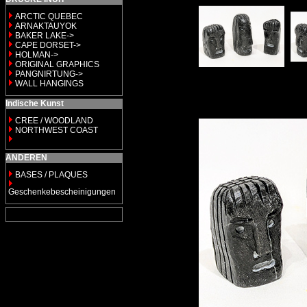
ARCTIC QUEBEC
ARNAKTAUYOK
BAKER LAKE->
CAPE DORSET->
HOLMAN->
ORIGINAL GRAPHICS
PANGNIRTUNG->
WALL HANGINGS
Indische Kunst
CREE / WOODLAND
NORTHWEST COAST
ANDEREN
BASES / PLAQUES
Geschenkebescheinigungen