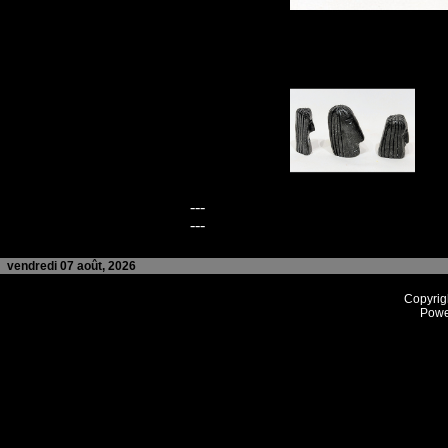
---
---
vendredi 07 août, 2026
Copyrig
Powe