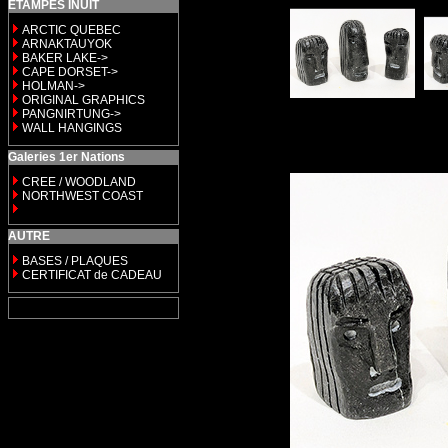
ETAMPES INUIT
ARCTIC QUEBEC
ARNAKTAUYOK
BAKER LAKE->
CAPE DORSET->
HOLMAN->
ORIGINAL GRAPHICS
PANGNIRTUNG->
WALL HANGINGS
Galeries 1er Nations
CREE / WOODLAND
NORTHWEST COAST
AUTRE
BASES / PLAQUES
CERTIFICAT de CADEAU