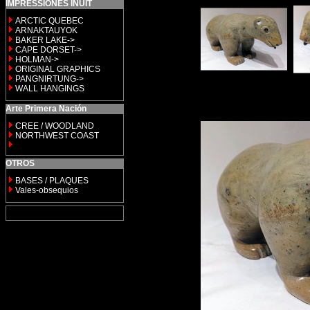
IMPRESSIONES INUIT
ARCTIC QUEBEC
ARNAKTAUYOK
BAKER LAKE->
CAPE DORSET->
HOLMAN->
ORIGINAL GRAPHICS
PANGNIRTUNG->
WALL HANGINGS
Arte Primera Nación
CREE / WOODLAND
NORTHWEST COAST
OTROS
BASES / PLAQUES
Vales-obsequios