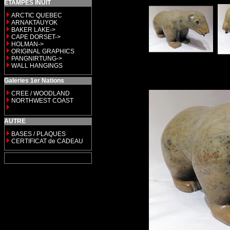
ETAMPES INUIT
ARCTIC QUEBEC
ARNAKTAUYOK
BAKER LAKE->
CAPE DORSET->
HOLMAN->
ORIGINAL GRAPHICS
PANGNIRTUNG->
WALL HANGINGS
Galeries 1er Nations
CREE / WOODLAND
NORTHWEST COAST
AUTRE
BASES / PLAQUES
CERTIFICAT de CADEAU