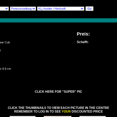
Preis:
Schafft:
ear Cub
ed
q
 x 8.9 cm
CLICK HERE FOR "SUPER" PIC
CLICK THE THUMBNAILS TO VIEW EACH PICTURE IN THE CENTRE
REMEMBER TO LOG IN TO SEE
YOUR
DISCOUNTED PRICE