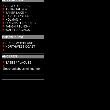
ARCTIC QUEBEC
ARNAKTAUYOK
BAKER LAKE->
CAPE DORSET->
HOLMAN->
ORIGINAL GRAPHICS
PANGNIRTUNG->
WALL HANGINGS
Indische Kunst
CREE / WOODLAND
NORTHWEST COAST
ANDEREN
BASES / PLAQUES
Geschenkebescheinigungen