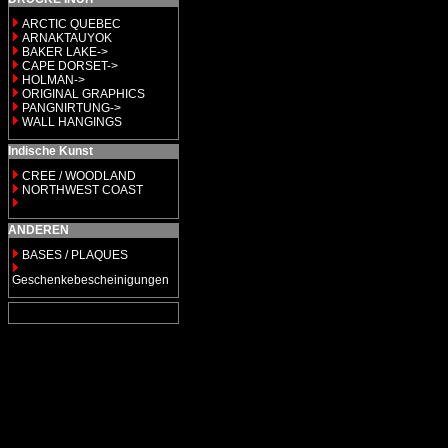
ARCTIC QUEBEC
ARNAKTAUYOK
BAKER LAKE->
CAPE DORSET->
HOLMAN->
ORIGINAL GRAPHICS
PANGNIRTUNG->
WALL HANGINGS
Indische Kunst
CREE / WOODLAND
NORTHWEST COAST
ANDEREN
BASES / PLAQUES
Geschenkebescheinigungen