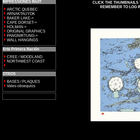
IMPRESSIONES INUIT
CLICK THE THUMBNAILS 
REMEMBER TO LOG I
ARCTIC QUEBEC
ARNAKTAUYOK
BAKER LAKE->
CAPE DORSET->
HOLMAN->
ORIGINAL GRAPHICS
PANGNIRTUNG->
WALL HANGINGS
Arte Primera Nación
CREE / WOODLAND
NORTHWEST COAST
OTROS
BASES / PLAQUES
Vales-obsequios