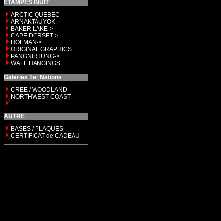
ETAMPES INUIT
ARCTIC QUEBEC
ARNAKTAUYOK
BAKER LAKE->
CAPE DORSET->
HOLMAN->
ORIGINAL GRAPHICS
PANGNIRTUNG->
WALL HANGINGS
Galeries 1er Nations
CREE / WOODLAND
NORTHWEST COAST
AUTRE
BASES / PLAQUES
CERTIFICAT de CADEAU