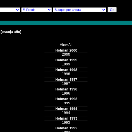
s
[escoja año]
View All
2000
1999
1998
1997
1996
1995
1994
1993