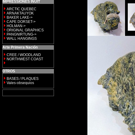
IMPRESSIONES INUIT
ARCTIC QUEBEC
ARNAKTAUYOK
BAKER LAKE->
CAPE DORSET->
HOLMAN->
ORIGINAL GRAPHICS
PANGNIRTUNG->
WALL HANGINGS
Arte Primera Nación
CREE / WOODLAND
NORTHWEST COAST
OTROS
BASES / PLAQUES
Vales-obsequios