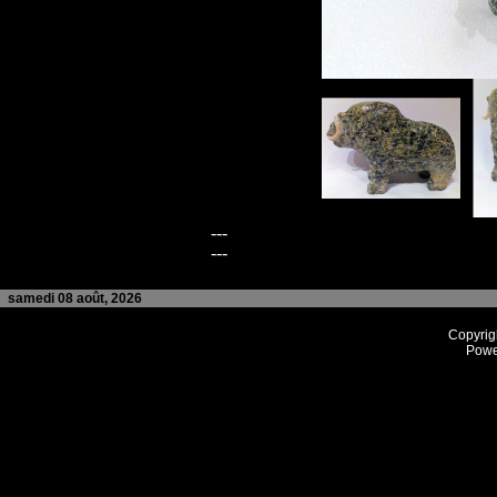
---
---
samedi 08 août, 2026
Copyrig
Powe