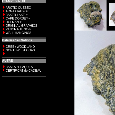
ETAMPES INUIT
ARCTIC QUEBEC
ARNAKTAUYOK
BAKER LAKE->
CAPE DORSET->
HOLMAN->
ORIGINAL GRAPHICS
PANGNIRTUNG->
WALL HANGINGS
Galeries 1er Nations
CREE / WOODLAND
NORTHWEST COAST
AUTRE
BASES / PLAQUES
CERTIFICAT de CADEAU