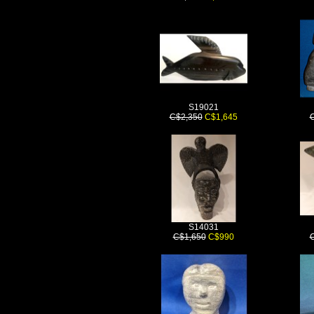
S19021
C$2,350
C$1,645
S14031
C$1,650
C$990